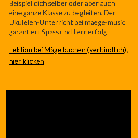
Beispiel dich selber oder aber auch
eine ganze Klasse zu begleiten. Der
Ukulelen-Unterricht bei maege-music
garantiert Spass und Lernerfolg!
Lektion bei Mäge buchen (verbindlich),
hier klicken