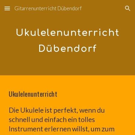
Gitarrenunterricht Dübendorf
Skip to main content
Skip to navigation
Ukulelenunterricht
Dübendorf
Ukulelenunterricht
Die Ukulele ist perfekt, wenn du
schnell und einfach ein tolles
Instrument erlernen willst, um zum